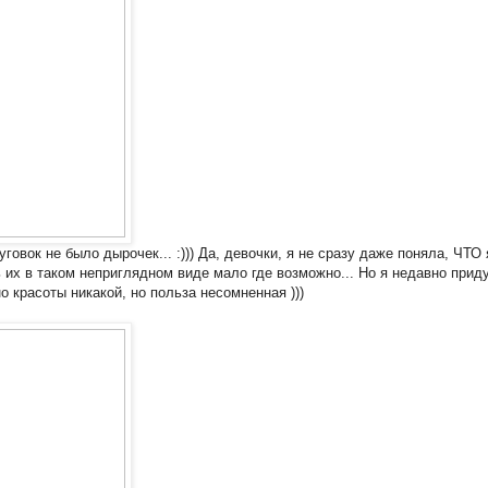
овок не было дырочек... :))) Да, девочки, я не сразу даже поняла, ЧТО 
 их в таком неприглядном виде мало где возможно... Но я недавно прид
о красоты никакой, но польза несомненная )))