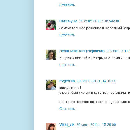
Ответить
Юлия-yula
20 сент. 2011 г., 05:46:00
Замечательное решение!!! Полезный коври
Ответить
Леонтьева Аня (Нервозик)
20 сент. 2011 г
Коврик классный и теперь за стерильность 
Ответить
Evgen'ka
20 сент. 2011 г., 14:10:00
коврик класс!
у меня был случай в детстве: поставила г
п.с. тазик конечно не выжил но довольно 
Ответить
Vikki_vik
20 сент. 2011 г., 15:29:00