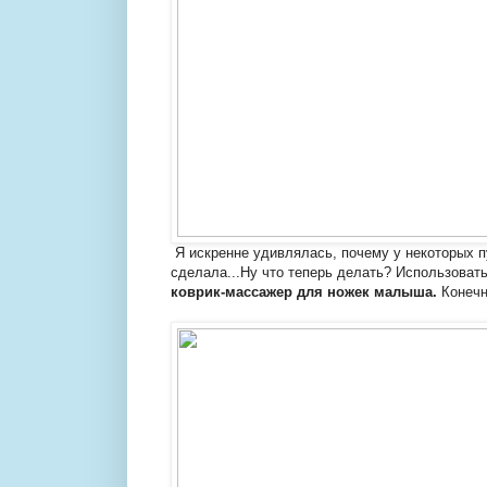
Я искренне удивлялась, почему у некоторых пуг
сделала...Ну что теперь делать? Использовать
коврик-массажер для ножек малыша.
Конечн