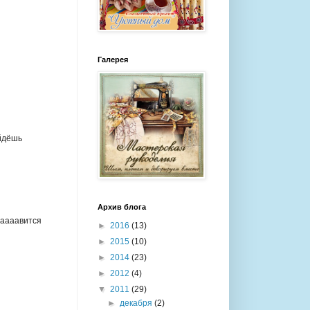
Галерея
айдёшь
Архив блога
лааааавится
►
2016
(13)
►
2015
(10)
►
2014
(23)
►
2012
(4)
▼
2011
(29)
►
декабря
(2)