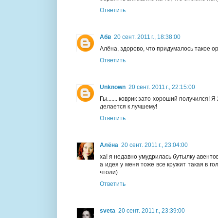
Ответить
Абв
20 сент. 2011 г., 18:38:00
Алёна, здорово, что придумалось такое о
Ответить
Unknown
20 сент. 2011 г., 22:15:00
Гы....... коврик зато хороший получился! 
делается к лучшему!
Ответить
Алёна
20 сент. 2011 г., 23:04:00
ха! я недавно умудрилась бутылку авентовс
а идея у меня тоже все кружит такая в г
чтоли)
Ответить
sveta
20 сент. 2011 г., 23:39:00